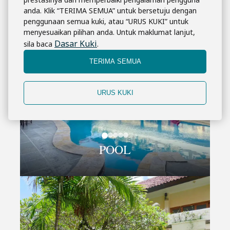
anda. Klik “TERIMA SEMUA” untuk bersetuju dengan
penggunaan semua kuki, atau “URUS KUKI” untuk
menyesuaikan pilihan anda. Untuk maklumat lanjut,
Dasar Kuki
sila baca
.
TERIMA SEMUA
URUS KUKI
POOL