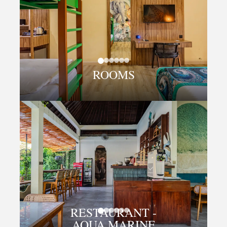
ROOMS
RESTAURANT -
AQUA MARINE