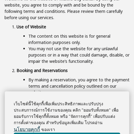
website, you agree to comply with and be bound by the
following terms and conditions. Please review them carefully
before using our services.
Use of Website
The content on this website is for general
information purposes only.
You may not use the website for any unlawful
purposes or in a way that could damage, disable, or
impair the website’s functionality.
Booking and Reservations
By making a reservation, you agree to the payment
terms and cancellation policy outlined on our
website.
All bookings are subject to availability and
เว็บไซต์นี้ใช้คุกกี้เพื่อเพิ่มประสิทธิภาพและปรับปรุง
confirmation.
ประสบการณ์การใช้งานของคุณ คลิก "ยอมรับทั้งหมด" เพื่อ
We reserve the right to cancel or modify any
ยอมรับการใช้คุกกี้ทั้งหมด หรือ "จัดการคุกกี้" เพื่อปรับแต่ง
booking if necessary due to unforeseen
การตั้งค่าของคุณ สำหรับข้อมูลเพิ่มเติม โปรดอ่าน
circumstances.
นโยบายคุกกี้
ของเรา
Intellectual Property