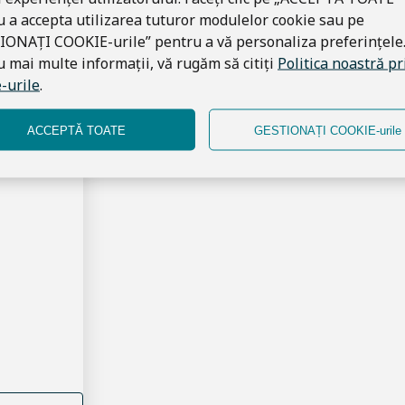
 a accepta utilizarea tuturor modulelor cookie sau pe
IONAȚI COOKIE-urile” pentru a vă personaliza preferințele
 mai multe informații, vă rugăm să citiți
Politica noastră pr
-urile
.
ACCEPTĂ TOATE
GESTIONAȚI COOKIE-urile