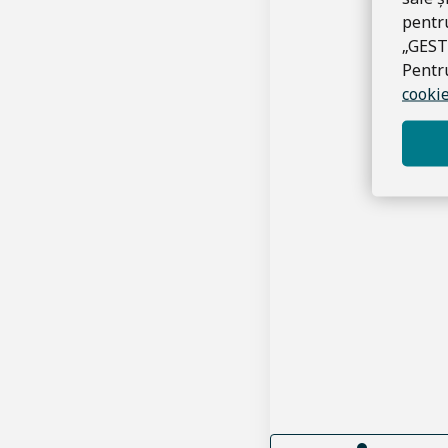
pentru
„GEST
Pentru
cookie