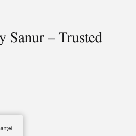
y Sanur – Trusted
manței