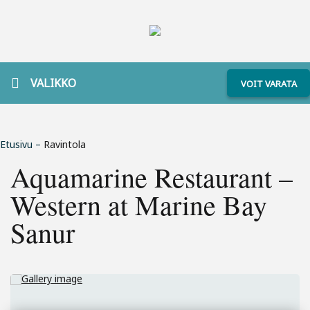
VALIKKO
VOIT VARATA
Etusivu
–
Ravintola
Aquamarine Restaurant –
Western at Marine Bay
Sanur